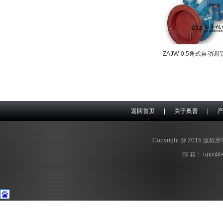
ZAJW-0.5角式自动调
返回首页
|
关于奥普
|
Copyright @ 2015 版
邮 箱： upjx