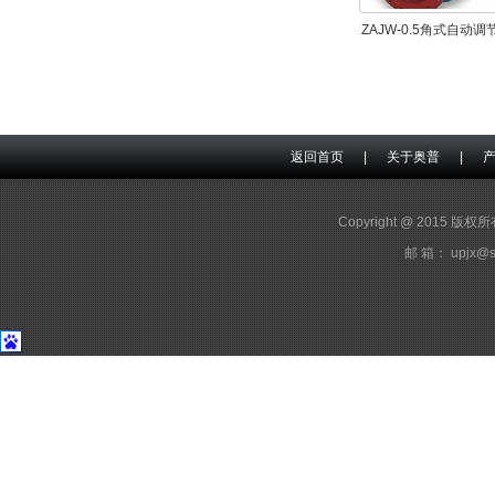
ZAJW-0.5角式自动调
返回首页
|
关于奥普
|
Copyright @ 2015 版
邮 箱： upjx